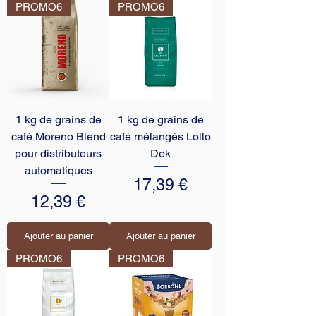
PROMO6
PROMO6
1 kg de grains de
1 kg de grains de
café Moreno Blend
café mélangés Lollo
pour distributeurs
Dek
automatiques
Prix
17,39 €
Prix
12,39 €
Ajouter au panier
Ajouter au panier
PROMO6
PROMO6