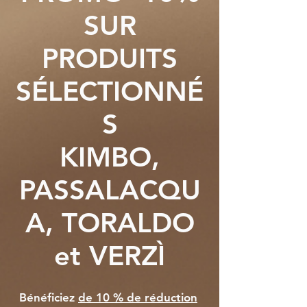
SUR
PRODUITS
SÉLECTIONNÉ
S
KIMBO,
PASSALACQU
A, TORALDO
et VERZÌ
Bénéficiez
de 10 % de réduction