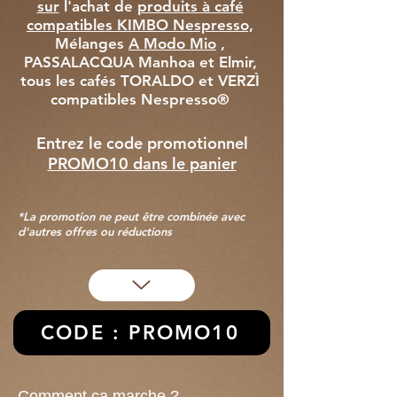
sur
l'achat de
produits à café
compatibles KIMBO Nespresso,
Mélanges
A Modo Mio
,
PASSALACQUA Manhoa et Elmir,
tous les cafés TORALDO et VERZÌ
compatibles Nespresso®
Entrez le code promotionnel
PROMO10 dans le panier
*La promotion ne peut être combinée avec
d'autres offres ou réductions
CODE : PROMO10
Comment ça marche ?