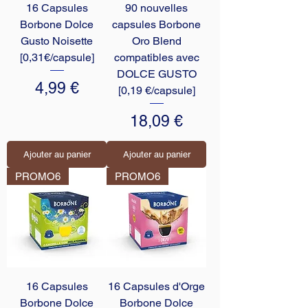
16 Capsules
90 nouvelles
Borbone Dolce
capsules Borbone
Gusto Noisette
Oro Blend
[0,31€/capsule]
compatibles avec
DOLCE GUSTO
Prix
4,99 €
[0,19 €/capsule]
Prix
18,09 €
Ajouter au panier
Ajouter au panier
PROMO6
PROMO6
16 Capsules
16 Capsules d'Orge
Borbone Dolce
Borbone Dolce