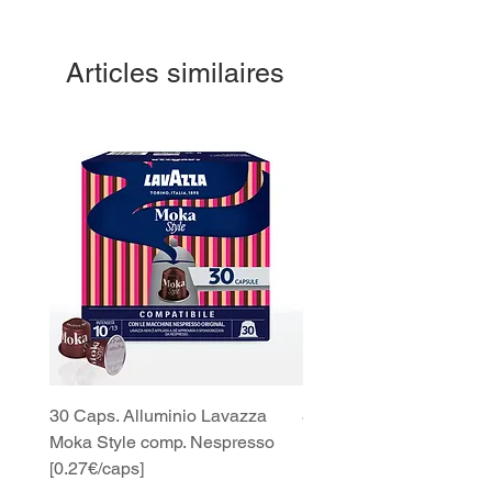
Articles similaires
30 Caps. Alluminio Lavazza
30x8 Caps. Alluminio L
Moka Style comp. Nespresso
Moka Style comp. Nesp
[0.27€/caps]
[0.27€/caps]