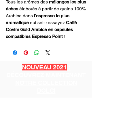
Tous les arômes des
mélanges les plus
riches
élaborés à partir de grains 100%
Arabica dans
l'espresso le plus
aromatique
qui soit : essayez
Caffè
Covim Gold Arabica en capsules
compatibles Espresso Point
!
NOUVEAU 2021
:
DÉCOUVREZ MAINTENANT
NOTRE COLLECTION
DOLCI