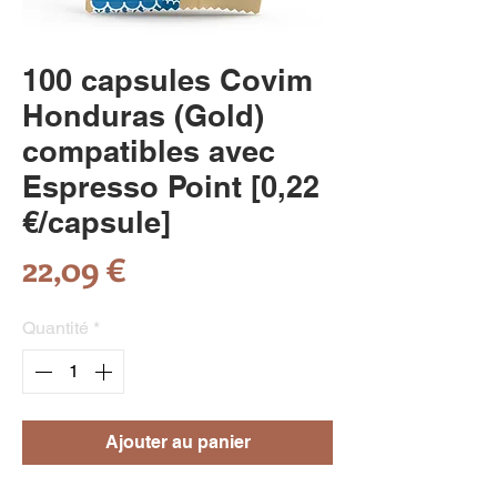
100 capsules Covim
Honduras (Gold)
compatibles avec
Espresso Point [0,22
€/capsule]
Prix
22,09 €
Quantité
*
Ajouter au panier