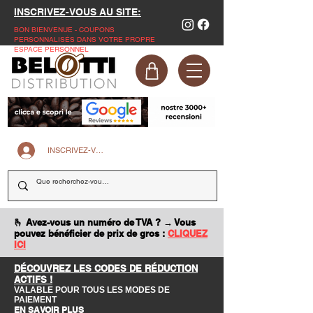
INSCRIVEZ-VOUS AU SITE:
BON BIENVENUE - COUPONS
PERSONNALISÉS DANS VOTRE PROPRE
ESPACE PERSONNEL
INSCRIVEZ-VOUS SUR LE SITE
🫰 Avez-vous un numéro de TVA ? → Vous
pouvez bénéficier de prix de gros :
CLIQUEZ
ICI
DÉCOUVREZ LES CODES DE RÉDUCTION
ACTIFS !
VALABLE POUR TOUS LES MODES DE
PAIEMENT
EN SAVOIR PLUS