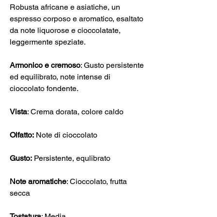
Robusta africane e asiatiche, un
espresso corposo e aromatico, esaltato
da note liquorose e cioccolatate,
leggermente speziate.
Armonico e cremoso
: Gusto persistente
ed equilibrato, note intense di
cioccolato fondente.
Vista
: Crema dorata, colore caldo
Olfatto:
Note di cioccolato
Gusto:
Persistente, equlibrato
Note aromatiche
: Cioccolato, frutta
secca
Tostatura
: Media