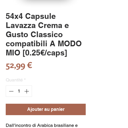
54x4 Capsule
Lavazza Crema e
Gusto Classico
compatibili A MODO
MIO [0.25€/caps]
Prix
52,99 €
Quantité
*
Ajouter au panier
Dall'incontro di Arabica brasiliane e