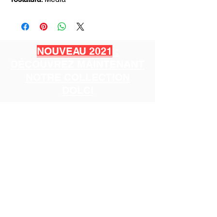
NOUVEAU 2021
:
DÉCOUVREZ MAINTENANT
NOTRE COLLECTION
DOLCI