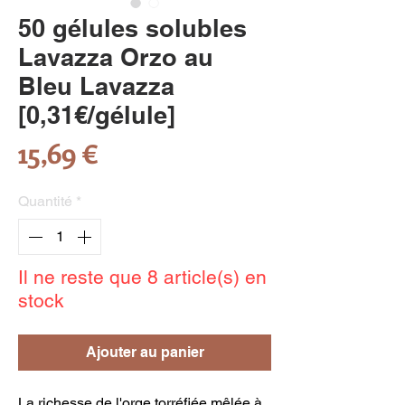
50 gélules solubles
Lavazza Orzo au
Bleu Lavazza
[0,31€/gélule]
Prix
15,69 €
Quantité
*
Il ne reste que 8 article(s) en
stock
Ajouter au panier
La richesse de l'orge torréfiée mêlée à