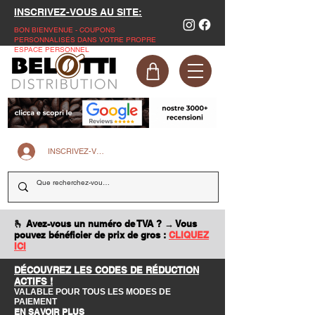
INSCRIVEZ-VOUS AU SITE:
BON BIENVENUE - COUPONS
PERSONNALISÉS DANS VOTRE PROPRE
ESPACE PERSONNEL
INSCRIVEZ-VOUS SUR LE SITE
🫰 Avez-vous un numéro de TVA ? → Vous
pouvez bénéficier de prix de gros :
CLIQUEZ
ICI
DÉCOUVREZ LES CODES DE RÉDUCTION
ACTIFS !
VALABLE POUR TOUS LES MODES DE
PAIEMENT
EN SAVOIR PLUS