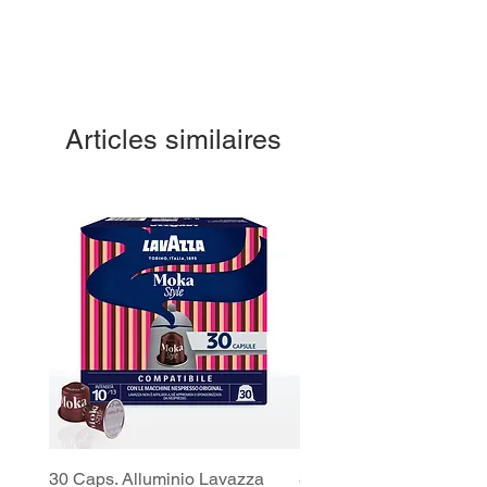
Articles similaires
30 Caps. Alluminio Lavazza
30x8 Caps. Alluminio L