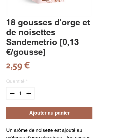
18 gousses d'orge et
de noisettes
Sandemetrio [0,13
€/gousse]
Prix
2,59 €
Quantité
*
Ajouter au panier
Un arôme de noisette est ajouté au
mélange d'orge classique. Une saveur