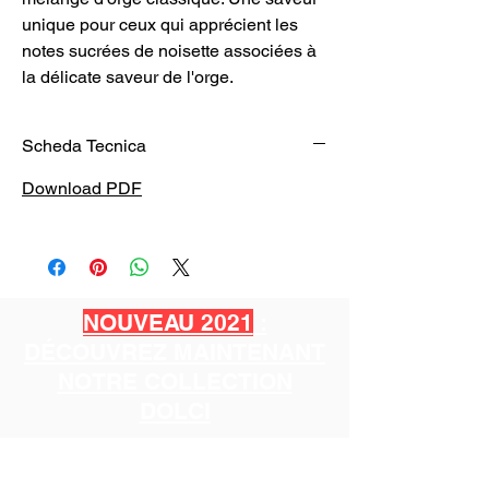
unique pour ceux qui apprécient les
notes sucrées de noisette associées à
la délicate saveur de l'orge.
Scheda Tecnica
Download PDF
NOUVEAU 2021
:
DÉCOUVREZ MAINTENANT
NOTRE COLLECTION
DOLCI