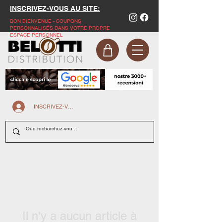
INSCRIVEZ-VOUS AU SITE:
BON BIENVENUE - COUPONS
PERSONNALISÉS DANS VOTRE PROPRE
ESPACE PERSONNEL
INSCRIVEZ-VOUS SUR LE SITE
Il n'y a aucun article à