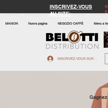
INSCRIVEZ-VOUS
B
E
AU SITE:
MAISON
Nuova pagina
NEGOZIO CAFFÈ
Menu a te
INSCRIVEZ-VOUS SUR LE SITE
Gagnez 