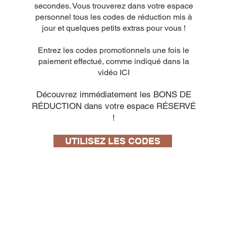
secondes. Vous trouverez dans votre espace
personnel tous les codes de réduction mis à
jour et quelques petits extras pour vous !
Entrez les codes promotionnels une fois le
paiement effectué, comme indiqué dans la
vidéo ICI
Découvrez immédiatement les BONS DE
RÉDUCTION dans votre espace RÉSERVÉ
!
UTILISEZ LES CODES
OXIGENT 2 – Detergente e igienizzante
all’ossigeno attivo