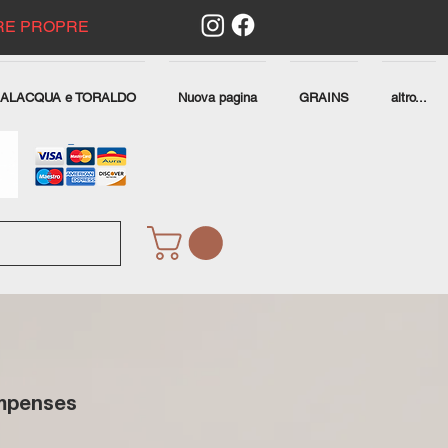
RE PROPRE
SALACQUA e TORALDO
Nuova pagina
GRAINS
altro...
ompenses