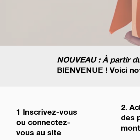
NOUVEAU : À partir du 
BIENVENUE ! Voici not
2. A
1 Inscrivez-vous
des p
ou connectez-
mont
vous au site