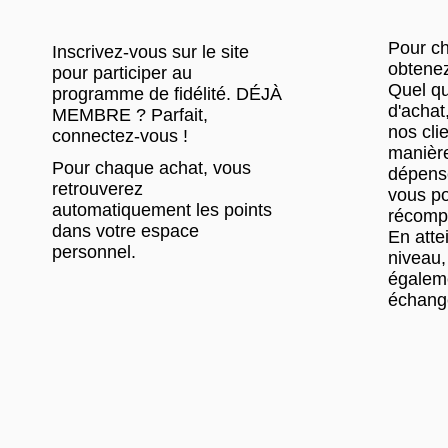
Pour c
Inscrivez-vous sur le site
obtenez
pour participer au
Quel qu
programme de fidélité. DÉJÀ
d'achat
MEMBRE ? Parfait,
nos cli
connectez-vous !
manière
Pour chaque achat, vous
dépens
retrouverez
vous po
automatiquement les points
récomp
dans votre espace
En atte
personnel.
niveau,
égalem
échang