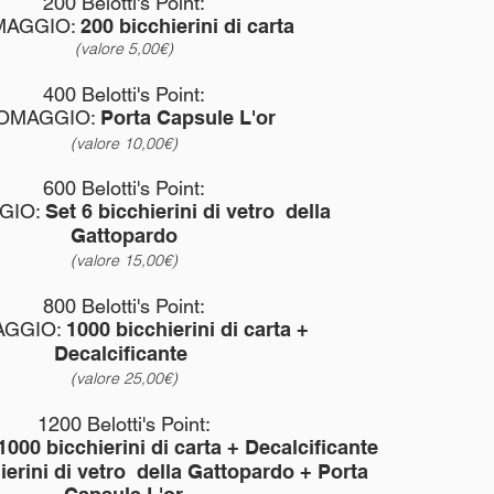
200 Belotti's Point:
MAGGIO:
200 bicchierini di carta
(valore 5,00€)
400 Belotti's Point:
OMAGGIO:
Porta C
apsule L'or
(valore 10,00€)
600 Belotti's Point:
GIO:
Set 6 bicchierini di vetro della
Gattopardo
(valore 15,00€)
800 Belotti's Point:
AGGIO:
1000 bicchierini di carta +
Decalcificante
(valore 25,00€)
1200 Belotti's Point:
1000 bicchierini di carta + Decalcificante
ierini di vetro della Gattopardo + Porta