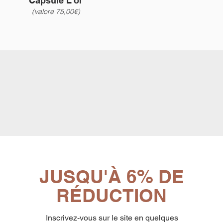
Capsule L'or
(valore 75,00€)
JUSQU'À 6% DE
RÉDUCTION
Inscrivez-vous sur le site en quelques