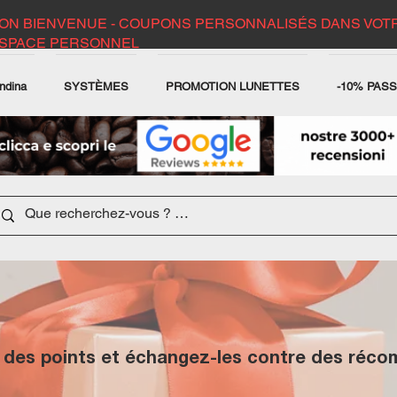
ON BIENVENUE - COUPONS PERSONNALISÉS DANS VOT
SPACE PERSONNEL
ndina
SYSTÈMES
PROMOTION LUNETTES
-10% PAS
des points et échangez-les contre des réc