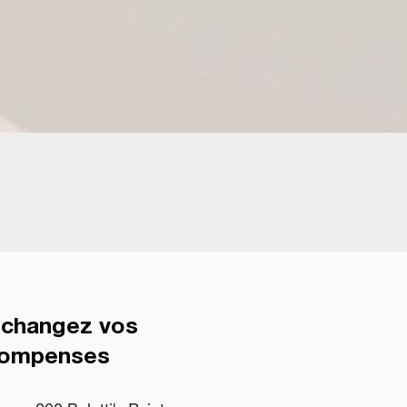
Échangez vos
compenses